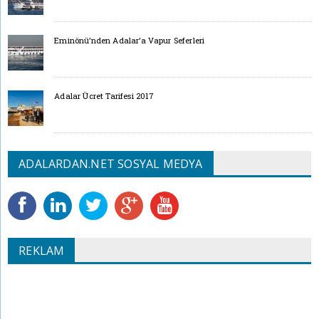
Eminönü’nden Adalar’a Vapur Seferleri
Adalar Ücret Tarifesi 2017
ADALARDAN.NET SOSYAL MEDYA
REKLAM