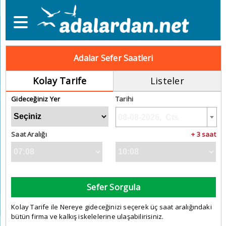
Adalar Sefer Saatleri
Kolay Tarife
Listeler
Gideceğiniz Yer
Tarihi
Saat Aralığı
+ 3 saat
Sefer Sorgula
Kolay Tarife ile Nereye gideceğinizi seçerek üç saat aralığındaki
bütün firma ve kalkış iskelelerine ulaşabilirisiniz.