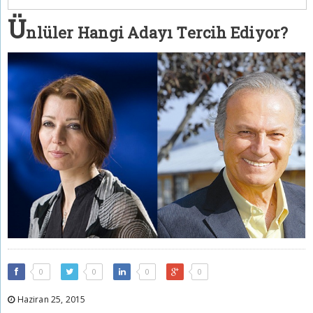
Ü
nlüler Hangi Adayı Tercih Ediyor?
0
0
0
0
Haziran 25, 2015