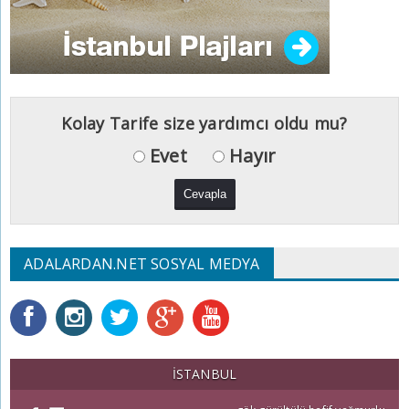
Kolay Tarife size yardımcı oldu mu?
Evet
Hayır
ADALARDAN.NET SOSYAL MEDYA
İSTANBUL