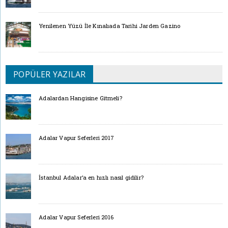
Yenilenen Yüzü İle Kınalıada Tarihi Jarden Gazino
POPÜLER YAZILAR
Adalardan Hangisine Gitmeli?
Adalar Vapur Seferleri 2017
İstanbul Adalar’a en hızlı nasıl gidilir?
Adalar Vapur Seferleri 2016