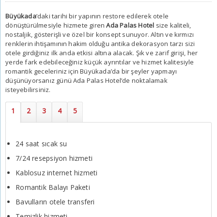
Büyükada
’daki tarihi bir yapının restore edilerek otele
dönüştürülmesiyle hizmete giren
Ada Palas Hotel
size kaliteli,
nostaljik, gösterişli ve özel bir konsept sunuyor. Altın ve kırmızı
renklerin ihtişamının hakim olduğu antika dekorasyon tarzı sizi
otele girdiğiniz ilk anda etkisi altına alacak. Şık ve zarif girişi, her
yerde fark edebileceğiniz küçük ayrıntılar ve hizmet kalitesiyle
romantik geceleriniz için
Büyükada
’da bir şeyler yapmayı
düşünüyorsanız günü
Ada Palas Hotel
’de noktalamak
isteyebilirsiniz.
24 saat sıcak su
7/24 resepsiyon hizmeti
Kablosuz internet hizmeti
Romantik Balayı Paketi
Bavulların otele transferi
Temizlik hizmeti