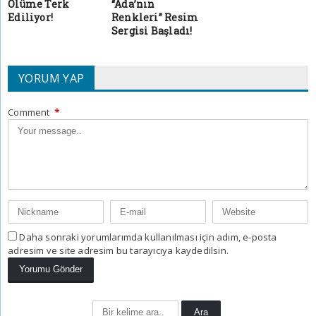
Ölüme Terk
“Ada’nın
Ediliyor!
Renkleri” Resim
Sergisi Başladı!
YORUM YAP
Comment
*
Daha sonraki yorumlarımda kullanılması için adım, e-posta
adresim ve site adresim bu tarayıcıya kaydedilsin.