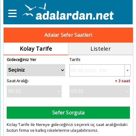
Adalar Sefer Saatleri
Kolay Tarife
Listeler
Gideceğiniz Yer
Tarihi
Saat Aralığı
+ 3 saat
Sefer Sorgula
Kolay Tarife ile Nereye gideceğinizi seçerek üç saat aralığındaki
bütün firma ve kalkış iskelelerine ulaşabilirisiniz.