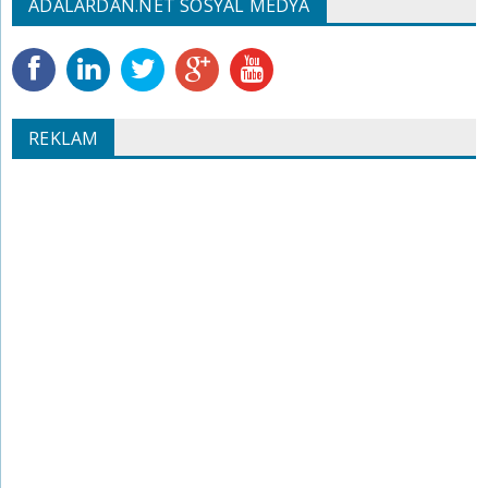
ADALARDAN.NET SOSYAL MEDYA
REKLAM