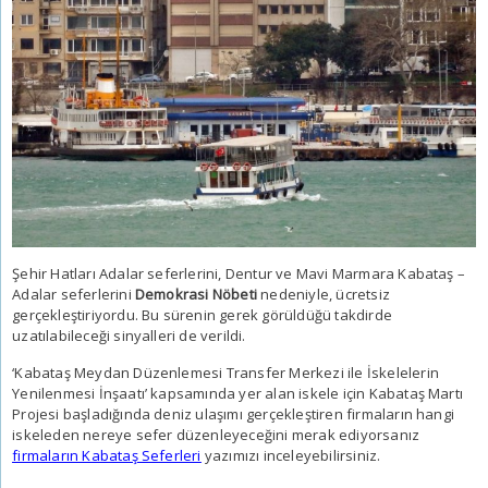
Şehir Hatları Adalar seferlerini, Dentur ve Mavi Marmara Kabataş –
Adalar seferlerini
Demokrasi Nöbeti
nedeniyle, ücretsiz
gerçekleştiriyordu. Bu sürenin gerek görüldüğü takdirde
uzatılabileceği sinyalleri de verildi.
‘Kabataş Meydan Düzenlemesi Transfer Merkezi ile İskelelerin
Yenilenmesi İnşaatı’ kapsamında yer alan iskele için Kabataş Martı
Projesi başladığında deniz ulaşımı gerçekleştiren firmaların hangi
iskeleden nereye sefer düzenleyeceğini merak ediyorsanız
firmaların Kabataş Seferleri
yazımızı inceleyebilirsiniz.