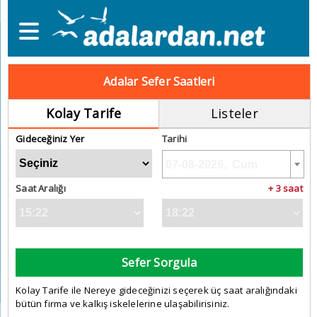
Adalar Sefer Saatleri
Kolay Tarife
Listeler
Gideceğiniz Yer
Tarihi
Saat Aralığı
+ 3 saat
Sefer Sorgula
Kolay Tarife ile Nereye gideceğinizi seçerek üç saat aralığındaki
bütün firma ve kalkış iskelelerine ulaşabilirisiniz.