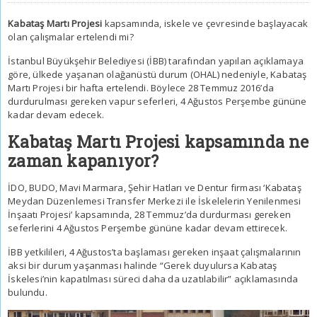
Kabataş Martı Projesi
kapsamında, iskele ve çevresinde başlayacak
olan çalışmalar ertelendi mi?
İstanbul Büyükşehir Belediyesi (İBB) tarafından yapılan açıklamaya
göre, ülkede yaşanan olağanüstü durum (OHAL) nedeniyle, Kabataş
Martı Projesi bir hafta ertelendi. Böylece 28 Temmuz 2016’da
durdurulması gereken vapur seferleri, 4 Ağustos Perşembe gününe
kadar devam edecek.
Kabataş Martı Projesi kapsamında ne
zaman kapanıyor?
İDO, BUDO, Mavi Marmara, Şehir Hatları ve Dentur firması ‘Kabataş
Meydan Düzenlemesi Transfer Merkezi ile İskelelerin Yenilenmesi
İnşaatı Projesi’ kapsamında, 28 Temmuz’da durdurması gereken
seferlerini 4 Ağustos Perşembe gününe kadar devam ettirecek.
İBB yetkilileri, 4 Ağustos’ta başlaması gereken inşaat çalışmalarının
aksi bir durum yaşanması halinde “Gerek duyulursa Kabataş
İskelesi’nin kapatılması süreci daha da uzatılabilir” açıklamasında
bulundu.