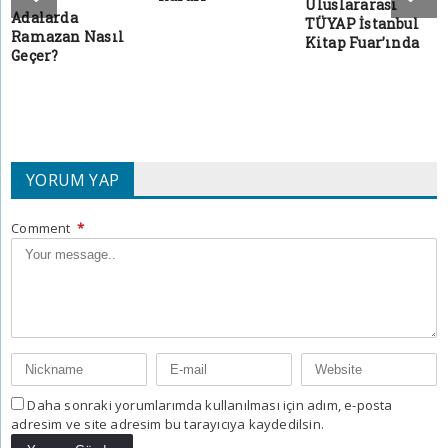
Uluslararası
Adalarda
TÜYAP İstanbul
Ramazan Nasıl
Kitap Fuar’ında
Geçer?
YORUM YAP
Comment
*
Daha sonraki yorumlarımda kullanılması için adım, e-posta
adresim ve site adresim bu tarayıcıya kaydedilsin.