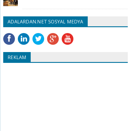
ADALARDAN.NET SOSYAL MEDYA
REKLAM