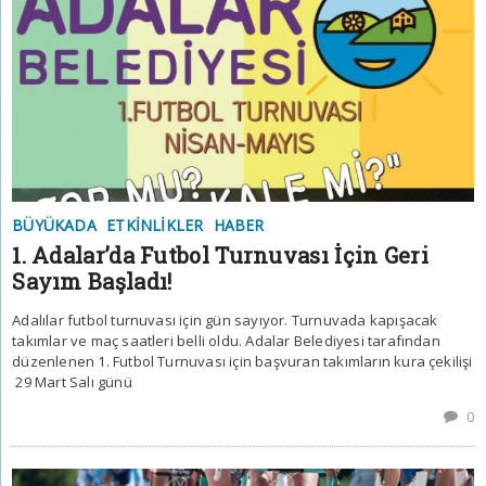
BÜYÜKADA
ETKINLIKLER
HABER
1. Adalar’da Futbol Turnuvası İçin Geri
Sayım Başladı!
Adalılar futbol turnuvası için gün sayıyor. Turnuvada kapışacak
takımlar ve maç saatleri belli oldu. Adalar Belediyesi tarafından
düzenlenen 1. Futbol Turnuvası için başvuran takımların kura çekilişi
29 Mart Salı günü
0