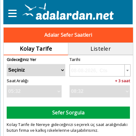
Adalar Sefer Saatleri
Kolay Tarife
Listeler
Gideceğiniz Yer
Tarihi
Saat Aralığı
+ 3 saat
Sefer Sorgula
Kolay Tarife ile Nereye gideceğinizi seçerek üç saat aralığındaki
bütün firma ve kalkış iskelelerine ulaşabilirisiniz.