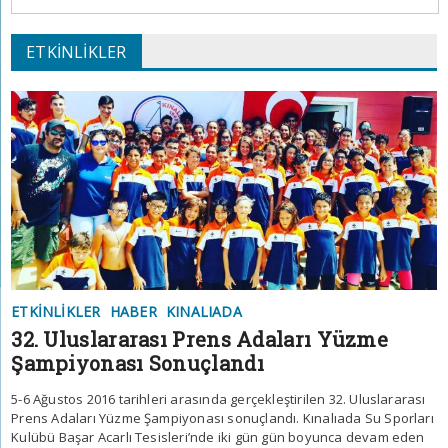
ETKINLIKLER
ETKINLIKLER
HABER
KINALIADA
32. Uluslararası Prens Adaları Yüzme
Şampiyonası Sonuçlandı
5-6 Ağustos 2016 tarihleri arasında gerçekleştirilen 32. Uluslararası
Prens Adaları Yüzme Şampiyonası sonuçlandı. Kınalıada Su Sporları
Kulübü Başar Acarlı Tesisleri’nde iki gün gün boyunca devam eden