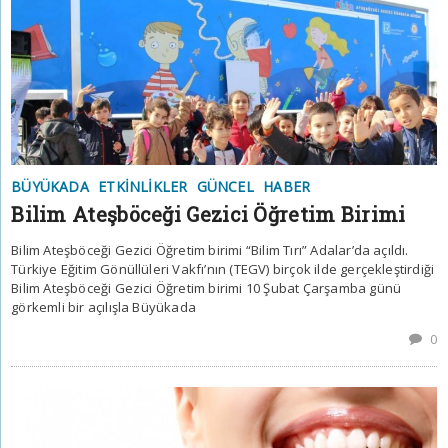
BÜYÜKADA
ETKINLIKLER
GÜNCEL
HABER
Bilim Ateşböceği Gezici Öğretim Birimi
Bilim Ateşböceği Gezici Öğretim birimi “Bilim Tırı” Adalar’da açıldı.
Türkiye Eğitim Gönüllüleri Vakfı’nın (TEGV) birçok ilde gerçekleştirdiği
Bilim Ateşböceği Gezici Öğretim birimi 10 Şubat Çarşamba günü
görkemli bir açılışla Büyükada
0