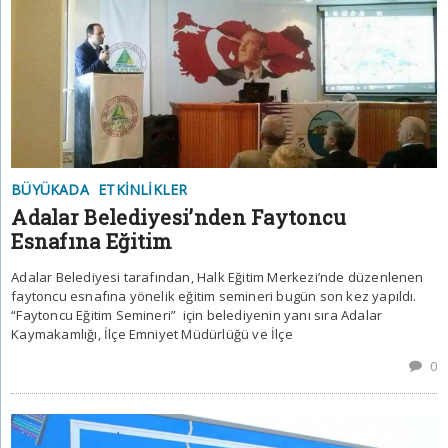
BÜYÜKADA
ETKINLIKLER
Adalar Belediyesi’nden Faytoncu
Esnafına Eğitim
Adalar Belediyesi tarafından, Halk Eğitim Merkezi’nde düzenlenen
faytoncu esnafına yönelik eğitim semineri bugün son kez yapıldı.
“Faytoncu Eğitim Semineri” için belediyenin yanı sıra Adalar
Kaymakamlığı, İlçe Emniyet Müdürlüğü ve İlçe
0