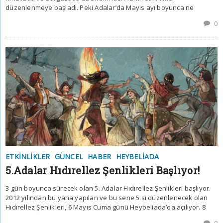
düzenlenmeye başladı. Peki Adalar’da Mayıs ayı boyunca ne
0
ETKINLIKLER
GÜNCEL
HABER
HEYBELIADA
5.Adalar Hıdırellez Şenlikleri Başlıyor!
3 gün boyunca sürecek olan 5. Adalar Hıdırellez Şenlikleri başlıyor.
2012 yılından bu yana yapılan ve bu sene 5.si düzenlenecek olan
Hıdırellez Şenlikleri, 6 Mayıs Cuma günü Heybeliada’da açılıyor. 8