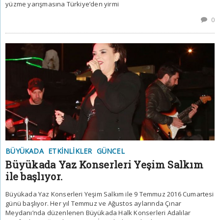
yüzme yarışmasına Türkiye’den yirmi
0
BÜYÜKADA
ETKINLIKLER
GÜNCEL
Büyükada Yaz Konserleri Yeşim Salkım
ile başlıyor.
Büyükada Yaz Konserleri Yeşim Salkım ile 9 Temmuz 2016 Cumartesi
günü başlıyor. Her yıl Temmuz ve Ağustos aylarında Çınar
Meydanı’nda düzenlenen Büyükada Halk Konserleri Adalılar