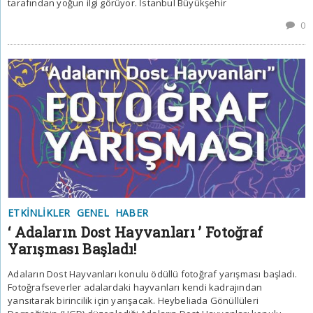
tarafından yoğun ilgi görüyor. İstanbul Büyükşehir
0
ETKINLIKLER
GENEL
HABER
‘ Adaların Dost Hayvanları ’ Fotoğraf
Yarışması Başladı!
Adaların Dost Hayvanları konulu ödüllü fotoğraf yarışması başladı.
Fotoğrafseverler adalardaki hayvanları kendi kadrajından
yansıtarak birincilik için yarışacak. Heybeliada Gönüllüleri