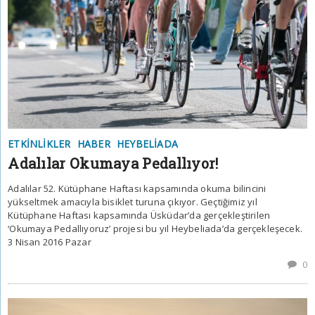
ETKINLIKLER
HABER
HEYBELIADA
Adalılar Okumaya Pedallıyor!
Adalılar 52. Kütüphane Haftası kapsamında okuma bilincini
yükseltmek amacıyla bisiklet turuna çıkıyor. Geçtiğimiz yıl
Kütüphane Haftası kapsamında Üsküdar’da gerçekleştirilen
‘Okumaya Pedallıyoruz’ projesi bu yıl Heybeliada’da gerçekleşecek.
3 Nisan 2016 Pazar
0