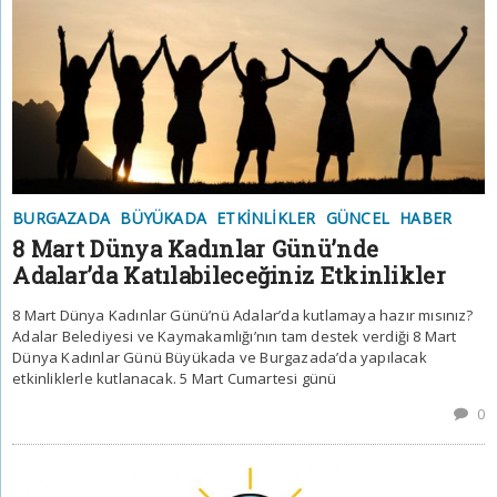
BURGAZADA
BÜYÜKADA
ETKINLIKLER
GÜNCEL
HABER
8 Mart Dünya Kadınlar Günü’nde
Adalar’da Katılabileceğiniz Etkinlikler
8 Mart Dünya Kadınlar Günü’nü Adalar’da kutlamaya hazır mısınız?
Adalar Belediyesi ve Kaymakamlığı’nın tam destek verdiği 8 Mart
Dünya Kadınlar Günü Büyükada ve Burgazada’da yapılacak
etkinliklerle kutlanacak. 5 Mart Cumartesi günü
0