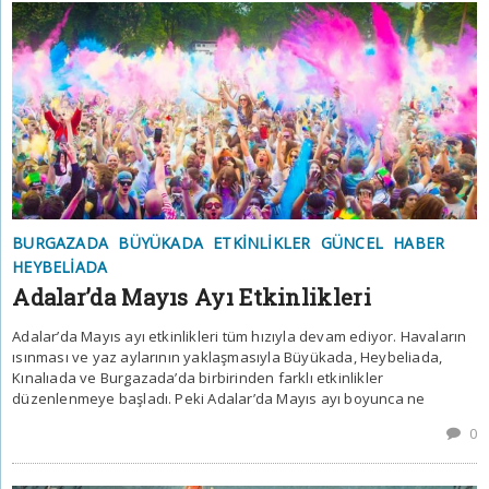
BURGAZADA
BÜYÜKADA
ETKINLIKLER
GÜNCEL
HABER
HEYBELIADA
Adalar’da Mayıs Ayı Etkinlikleri
Adalar’da Mayıs ayı etkinlikleri tüm hızıyla devam ediyor. Havaların
ısınması ve yaz aylarının yaklaşmasıyla Büyükada, Heybeliada,
Kınalıada ve Burgazada’da birbirinden farklı etkinlikler
düzenlenmeye başladı. Peki Adalar’da Mayıs ayı boyunca ne
0