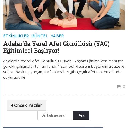
ETKINLIKLER
GÜNCEL
HABER
Adalar’da Yerel Afet Gönüllüsü (YAG)
Eğitimleri Başlıyor!
Adalarda “Yerel Afet Gönüllüsü Güvenli Yaşam Eğitimi” verilmesi için
gerekli çalışmalar tamamlandı. “İstanbul, deprem başta olmak üzere
sel, su baskını, yangın, trafik kazaları gibi çeşitli afet riskleri altında”
duyurusu ile
0
Önceki Yazılar