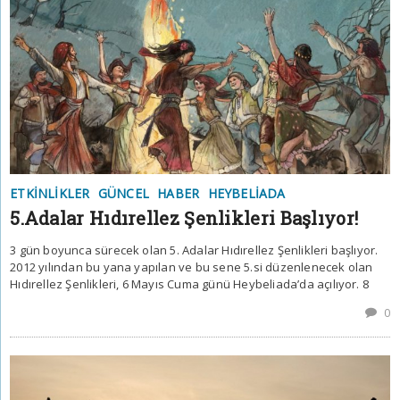
ETKINLIKLER
GÜNCEL
HABER
HEYBELIADA
5.Adalar Hıdırellez Şenlikleri Başlıyor!
3 gün boyunca sürecek olan 5. Adalar Hıdırellez Şenlikleri başlıyor.
2012 yılından bu yana yapılan ve bu sene 5.si düzenlenecek olan
Hıdırellez Şenlikleri, 6 Mayıs Cuma günü Heybeliada’da açılıyor. 8
0