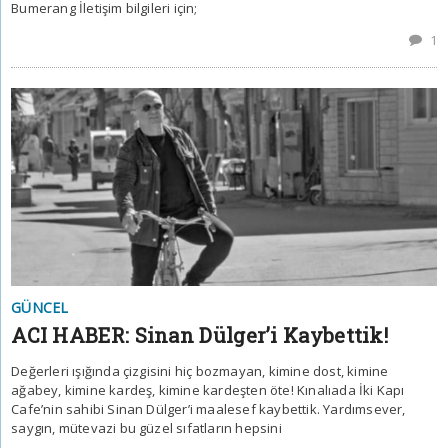
Bumerang İletişim bilgileri için;
1
GÜNCEL
ACI HABER: Sinan Dülger’i Kaybettik!
Değerleri ışığında çizgisini hiç bozmayan, kimine dost, kimine
ağabey, kimine kardeş, kimine kardeşten öte! Kınalıada İki Kapı
Cafe’nin sahibi Sinan Dülger’i maalesef kaybettik. Yardımsever,
saygın, mütevazi bu güzel sıfatların hepsini