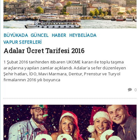
BÜYÜKADA
GÜNCEL
HABER
HEYBELIADA
VAPUR SEFERLERI
Adalar Ücret Tarifesi 2016
1 Şubat 2016 tarihinden itibaren UKOME kararı ile toplu taşıma
araçlarına yapılan zamlar açıklandı. Adalar’a sefer düzenleyen
Şehir hatları, İDO, Mavi Marmara, Dentur, Prenstur ve Turyol
firmalarının 2016 yılı boyunca
0