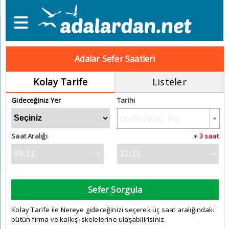
Adalar Sefer Saatleri
Kolay Tarife
Listeler
Gideceğiniz Yer
Tarihi
Saat Aralığı
+ 3 saat
Sefer Sorgula
Kolay Tarife ile Nereye gideceğinizi seçerek üç saat aralığındaki
bütün firma ve kalkış iskelelerine ulaşabilirisiniz.