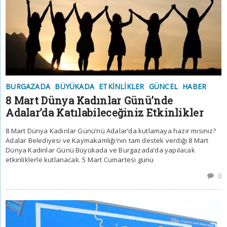
BURGAZADA
BÜYÜKADA
ETKINLIKLER
GÜNCEL
HABER
8 Mart Dünya Kadınlar Günü’nde
Adalar’da Katılabileceğiniz Etkinlikler
8 Mart Dünya Kadınlar Günü’nü Adalar’da kutlamaya hazır mısınız?
Adalar Belediyesi ve Kaymakamlığı’nın tam destek verdiği 8 Mart
Dünya Kadınlar Günü Büyükada ve Burgazada’da yapılacak
etkinliklerle kutlanacak. 5 Mart Cumartesi günü
0