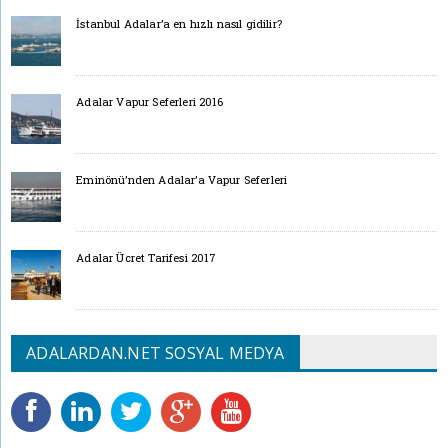
İstanbul Adalar’a en hızlı nasıl gidilir?
Adalar Vapur Seferleri 2016
Eminönü’nden Adalar’a Vapur Seferleri
Adalar Ücret Tarifesi 2017
ADALARDAN.NET SOSYAL MEDYA