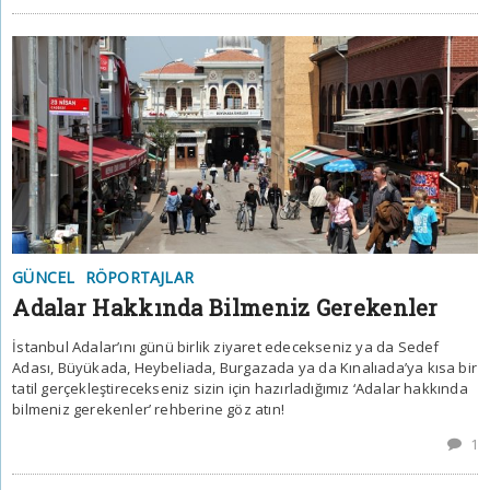
GÜNCEL
RÖPORTAJLAR
Adalar Hakkında Bilmeniz Gerekenler
İstanbul Adalar’ını günü birlik ziyaret edecekseniz ya da Sedef
Adası, Büyükada, Heybeliada, Burgazada ya da Kınalıada’ya kısa bir
tatil gerçekleştirecekseniz sizin için hazırladığımız ‘Adalar hakkında
bilmeniz gerekenler’ rehberine göz atın!
1