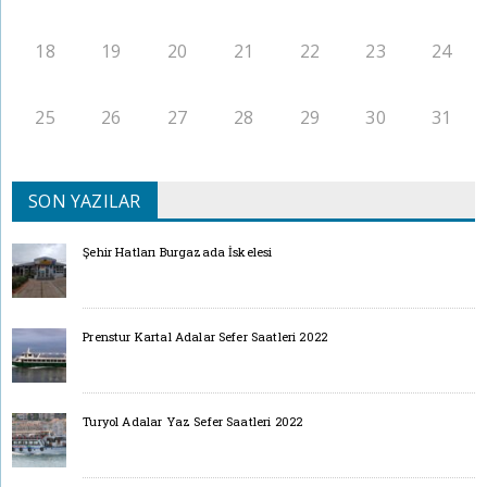
18
19
20
21
22
23
24
25
26
27
28
29
30
31
SON YAZILAR
Şehir Hatları Burgazada İskelesi
Prenstur Kartal Adalar Sefer Saatleri 2022
Turyol Adalar Yaz Sefer Saatleri 2022