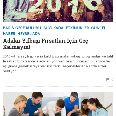
BAR & GECE KULÜBÜ
BÜYÜKADA
ETKINLIKLER
GÜNCEL
HABER
HEYBELIADA
Adalar Yılbaşı Fırsatları İçin Geç
Kalmayın!
2016 yılına sayılı günlerin kaldığı şu aralar, yılbaşı programları ve tatil
fırsatları birbiri ardına açıklanıyor. Yeni yıla muhteşem bir atmosfer
eşliğinde girmek isteyenler için farklı seçenekler Adalar’da sizleri
bekliyor.
0