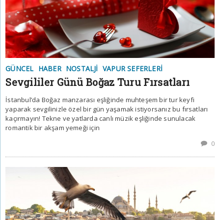
GÜNCEL
HABER
NOSTALJI
VAPUR SEFERLERI
Sevgililer Günü Boğaz Turu Fırsatları
İstanbul’da Boğaz manzarası eşliğinde muhteşem bir tur keyfi
yaparak sevgilinizle özel bir gün yaşamak istiyorsanız bu fırsatları
kaçırmayın! Tekne ve yatlarda canlı müzik eşliğinde sunulacak
romantik bir akşam yemeği için
0