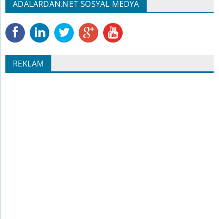
ADALARDAN.NET SOSYAL MEDYA
REKLAM