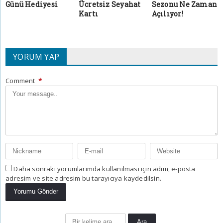
Günü Hediyesi
Ücretsiz Seyahat
Sezonu Ne Zaman
Kartı
Açılıyor!
YORUM YAP
Comment
*
Daha sonraki yorumlarımda kullanılması için adım, e-posta
adresim ve site adresim bu tarayıcıya kaydedilsin.