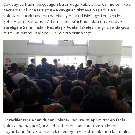
Çok sayıda kadın ve çocuğun bulunduğu kalabalıkta ezilme tehlikesi
geçirenler olunca tartışma ve kavgalar çıkmaya başladı. Bazı
yolcuların sıcak havanın da etkisiyle da etkisiyle gerilen sinirleri,
Şehir Hatları Kabataş – Adalar İskelesi’ni Kaos alanına çevirdi. Bir
süreliğine
Şehir Hatları Kabataş – Adalar İskelesi
’ne giriş ya da çıkış
mümkün olmadı. Kalabalık iskelenin dışına taştı.
Görevliler iskeleden düzenli olarak vapura istiap limitinden fazla
yolcu alınamayacağını ve ek seferlerle sorunu çözeceklerini
duyurdular. Ancak beklemek istemeyen ve sabrı tükenen kalabalık