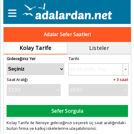
Adalar Sefer Saatleri
Kolay Tarife
Listeler
Gideceğiniz Yer
Tarihi
Saat Aralığı
+ 3 saat
Sefer Sorgula
Kolay Tarife ile Nereye gideceğinizi seçerek üç saat aralığındaki
bütün firma ve kalkış iskelelerine ulaşabilirisiniz.