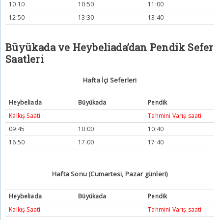
10:10
10:50
11:00
12:50
13:30
13:40
Büyükada ve Heybeliada’dan Pendik Sefer
Saatleri
Hafta İçi Seferleri
Heybeliada
Büyükada
Pendik
Kalkış Saati
Tahmini Varış saati
09:45
10:00
10:40
16:50
17:00
17:40
Hafta Sonu (Cumartesi, Pazar günleri)
Heybeliada
Büyükada
Pendik
Kalkış Saati
Tahmini Varış saati