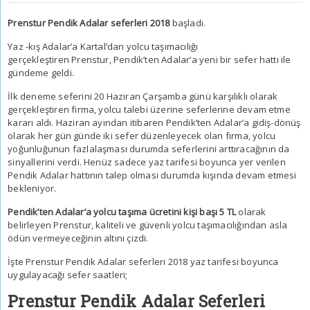
Prenstur Pendik Adalar seferleri 2018
başladı.
Yaz -kış Adalar’a Kartal’dan yolcu taşımacılığı
gerçekleştiren Prenstur, Pendik’ten Adalar’a yeni bir sefer hattı ile
gündeme geldi.
İlk deneme seferini 20 Haziran Çarşamba günü karşılıklı olarak
gerçekleştiren firma, yolcu talebi üzerine seferlerine devam etme
kararı aldı. Haziran ayından itibaren Pendik’ten Adalar’a gidiş-dönüş
olarak her gün günde iki sefer düzenleyecek olan firma, yolcu
yoğunluğunun fazlalaşması durumda seferlerini arttıracağının da
sinyallerini verdi. Henüz sadece yaz tarifesi boyunca yer verilen
Pendik Adalar hattının talep olması durumda kışında devam etmesi
bekleniyor.
Pendik’ten Adalar’a yolcu taşıma ücretini kişi başı 5 TL
olarak
belirleyen Prenstur, kaliteli ve güvenli yolcu taşımacılığından asla
ödün vermeyeceğinin altını çizdi.
İşte
Prenstur Pendik Adalar seferleri 2018
yaz tarifesi boyunca
uygulayacağı sefer saatleri;
Prenstur Pendik Adalar Seferleri