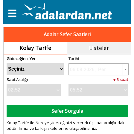
Adalar Sefer Saatleri
Kolay Tarife
Listeler
Gideceğiniz Yer
Tarihi
Saat Aralığı
+ 3 saat
Sefer Sorgula
Kolay Tarife ile Nereye gideceğinizi seçerek üç saat aralığındaki
bütün firma ve kalkış iskelelerine ulaşabilirisiniz.