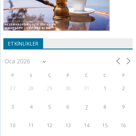
ETKINLIKLER
P
S
Ç
P
C
C
P
27
28
29
30
31
1
2
3
4
5
6
8
9
7
10
11
12
13
14
15
16