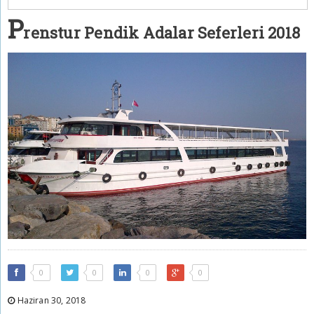
P
renstur Pendik Adalar Seferleri 2018
0
0
0
0
Haziran 30, 2018