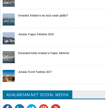
İstanbul Adalar’a en hızlı nasıl gidilir?
Adalar Vapur Seferleri 2016
Eminönü’nden Adalar’a Vapur Seferleri
Adalar Ücret Tarifesi 2017
ADALARDAN.NET SOSYAL MEDYA