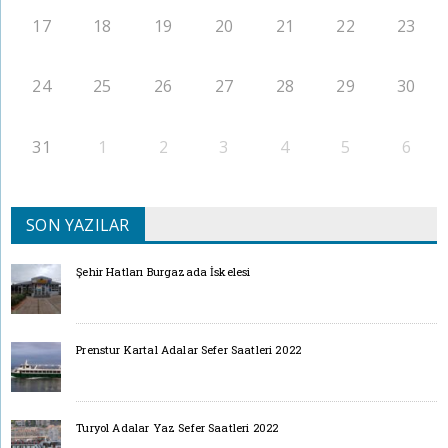
17
18
19
20
21
22
23
24
25
26
27
28
29
30
31
1
2
3
4
5
6
SON YAZILAR
Şehir Hatları Burgazada İskelesi
Prenstur Kartal Adalar Sefer Saatleri 2022
Turyol Adalar Yaz Sefer Saatleri 2022